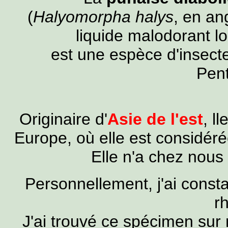
(
Halyomorpha halys
, en an
liquide malodorant lo
est une espèce d'insecte
Pen
Originaire d'
Asie de l'est
, l
Europe, où elle est considér
Elle n'a chez nous
Personnellement, j'ai consta
r
J'ai trouvé ce spécimen sur 